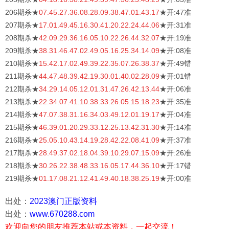
206期杀★
07.45.27.36.08.28.09.38.47.01.43.17
★开:47准
207期杀★
17.01.49.45.16.30.41.20.22.24.44.06
★开:31准
208期杀★
42.09.29.36.16.05.10.22.26.44.32.07
★开:19准
209期杀★
38.31.46.47.02.49.05.16.25.34.14.09
★开:08准
210期杀★
15.42.17.02.49.39.22.35.07.26.38.37
★开:49错
211期杀★
44.47.48.39.42.19.30.01.40.02.28.09
★开:01错
212期杀★
34.29.14.05.12.01.31.47.26.42.13.44
★开:06准
213期杀★
22.34.07.41.10.38.33.26.05.15.18.23
★开:35准
214期杀★
47.07.38.31.16.34.03.49.12.01.19.17
★开:04准
215期杀★
46.39.01.20.29.33.12.25.13.42.31.30
★开:14准
216期杀★
25.05.10.43.14.19.28.42.22.08.41.09
★开:37准
217期杀★
28.49.37.02.18.04.39.10.29.07.15.09
★开:26准
218期杀★
30.26.22.38.48.33.16.05.17.44.36.10
★开:17错
219期杀★
01.17.08.21.12.41.49.40.18.38.25.19
★开:00准
出处：
2023澳门正版资料
出处：
www.670288.com
欢迎向您的朋友推荐本站或本资料，一起交流！