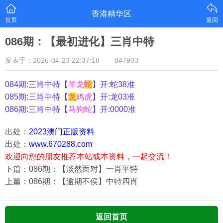
香港精华区
首页
返回
086期：【最初进化】三肖中特
发表于：2026-04-23 22:37:18
847903
084期:三肖中特【
羊龙
蛇
】开:蛇38准
085期:三肖中特【
龙
鸡虎
】开:龙03准
086期:三肖中特【
马狗蛇
】开:0000准
出处：
2023澳门正版资料
出处：
www.670288.com
欢迎向您的朋友推荐本站或本资料，一起交流！
下篇：086期：【淡然面对】一肖平特
上篇：086期：【逾期不侯】中特四肖
返回首页