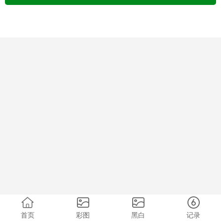
首页
彩图
黑白
记录