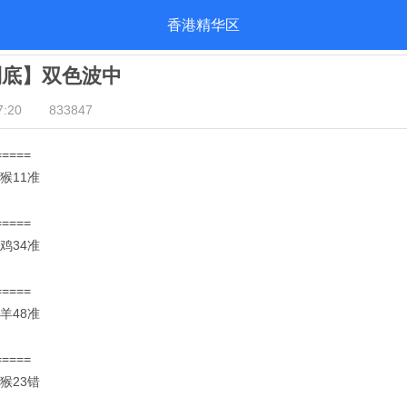
香港精华区
到底】双色波中
:20
833847
=====
:猴11准
=====
:鸡34准
=====
:羊48准
=====
猴23错