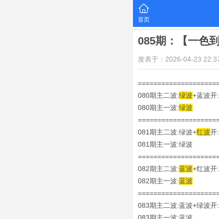
首页
085期：【一色
发表于：2026-04-23 22:37
====================
080期主二波:
绿波
+蓝波开
080期主一波:
绿波
====================
081期主二波:绿波+
红波
开
081期主一波:绿波
====================
082期主二波:
蓝波
+红波开
082期主一波:
蓝
波
====================
083期主二波:蓝波+绿波开:
083期主一波:蓝波