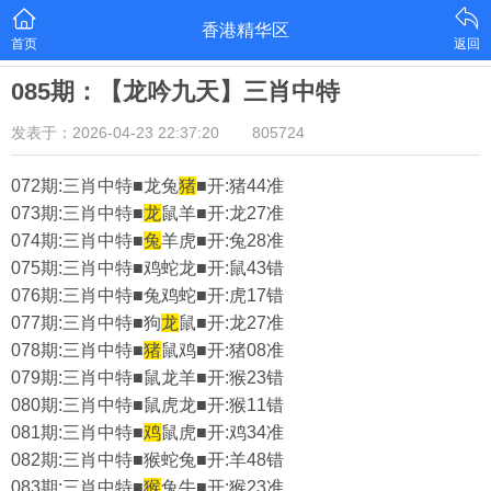
香港精华区
首页
返回
085期：【龙吟九天】三肖中特
发表于：2026-04-23 22:37:20
805724
072期:三肖中特■龙兔
猪
■开:猪44准
073期:三肖中特■
龙
鼠羊
■开:龙27准
074期:三肖中特■
兔
羊虎
■开:兔28准
075期:三肖中特■鸡蛇龙
■开:鼠43错
076期:三肖中特■兔鸡蛇
■开:虎17错
077期:三肖中特■狗
龙
鼠
■开:龙27准
078期:三肖中特■
猪
鼠鸡
■开:猪08准
079期:三肖中特■鼠龙羊
■开:猴23错
080期:三肖中特■鼠虎龙
■开:猴11错
081期:三肖中特■
鸡
鼠虎
■开:鸡34准
082期:三肖中特■猴蛇兔
■开:羊48错
083期:三肖中特■
猴
兔牛
■开:猴23准