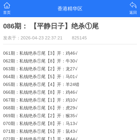
香港精华区
首页
返回
086期： 【平静日子】绝杀①尾
发表于：2026-04-23 22:37:21
825145
061期：私钱绝杀①尾【3】开：鸡46√
062期：私钱绝杀①尾【8】开：牛30√
063期：私钱绝杀①尾【2】开：龙27√
064期：私钱绝杀①尾【5】开：马01√
065期：私钱绝杀①尾【4】开：羊24错
066期：私钱绝杀①尾【8】开：鸡46√
067期：私钱绝杀①尾【1】开：鸡10√
068期：私钱绝杀①尾【6】开：虎29√
069期：私钱绝杀①尾【2】开：猴35√
070期：私钱绝杀①尾【8】开：马13√
071期：私钱绝杀①尾【5】开：鼠43√
072期：私钱绝杀①尾【1】开：猪44√