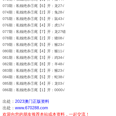
073期：私钱绝杀①尾【6】开：龙27√
074期：私钱绝杀①尾【2】开：兔28√
075期：私钱绝杀①尾【5】开：鼠43√
076期：私钱绝杀①尾【4】开：虎17√
077期：私钱绝杀①尾【7】开：龙27错
078期：私钱绝杀①尾【2】开：猪08√
079期：私钱绝杀①尾【5】开：猴23√
080期：私钱绝杀①尾【4】开：猴11√
081期：私钱绝杀①尾【3】开：鸡34√
082期：私钱绝杀①尾【8】开：羊48√
083期：私钱绝杀①尾【2】开：猴23√
084期：私钱绝杀①尾【5】开：蛇38√
085期：私钱绝杀①尾【4】开：龙03√
086期：私钱绝杀①尾【1】开：0000√
出处：
2023澳门正版资料
出处：
www.670288.com
欢迎向您的朋友推荐本站或本资料，一起交流！