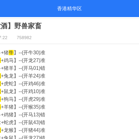
香港精华区
饮酒】野兽家畜
:22
758982
兽+猪
牛
】--(开牛30)准
兽
+鸡马】--(开龙27)准
+猪羊】--(开马01)错
禽
+兔龙】--(开羊24)准
禽
+虎蛇】--(开鸡46)准
禽
+鼠龙】--(开鸡10)准
兽
+狗马】--(开虎29)准
兽
+羊猪】--(开猴35)准
+鸡猪】--(开马13)错
+蛇虎】--(开鼠43)错
禽
+龙猴】--(开猪44)准
+兔鼠】--(开龙27)错