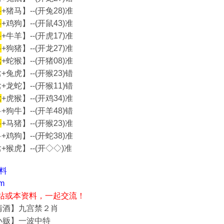
兽
+猪马】--(开兔28)准
兽
+鸡狗】--(开鼠43)准
兽
+牛羊】--(开虎17)准
兽
+狗猪】--(开龙27)准
禽
+蛇猴】--(开猪08)准
+兔虎】--(开猴23)错
+龙蛇】--(开猴11)错
禽
+虎猴】--(开鸡34)准
+狗牛】--(开羊48)错
兽
+马猪】--(开猴23)准
+鸡狗】--(开蛇38)准
禽+猴虎】--(开◇◇)准
资料
m
站或本资料，一起交流！
清酒】九宫禁２肖
小贩】一波中特