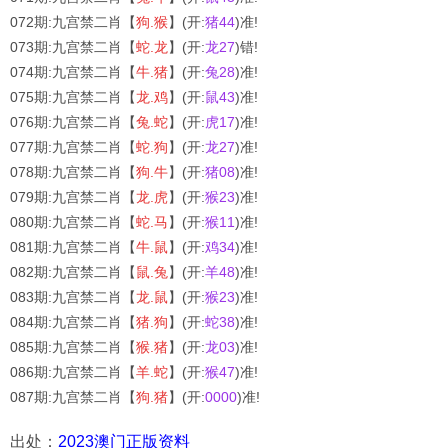
072期:九宫禁二肖【
狗.猴
】(开:
猪44
)准!
073期:九宫禁二肖【
蛇.龙
】(开:
龙27
)错!
074期:九宫禁二肖【
牛.猪
】(开:
兔28
)准!
075期:九宫禁二肖【
龙.鸡
】(开:
鼠43
)准!
076期:九宫禁二肖【
兔.蛇
】(开:
虎17
)准!
077期:九宫禁二肖【
蛇.狗
】(开:
龙27
)准!
078期:九宫禁二肖【
狗.牛
】(开:
猪08
)准!
079期:九宫禁二肖【
龙.虎
】(开:
猴23
)准!
080期:九宫禁二肖【
蛇.马
】(开:
猴11
)准!
081期:九宫禁二肖【
牛.鼠
】(开:
鸡34
)准!
082期:九宫禁二肖【
鼠.兔
】(开:
羊48
)准!
083期:九宫禁二肖【
龙.鼠
】(开:
猴23
)准!
084期:九宫禁二肖【
猪.狗
】(开:
蛇38
)准!
085期:九宫禁二肖【
猴.猪
】(开:
龙03
)准!
086期:九宫禁二肖【
羊.蛇
】(开:
猴47
)准!
087期:九宫禁二肖【
狗.猪
】(开:
0000
)准!
出处：
2023澳门正版资料