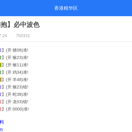
香港精华区
拥抱】必中波色
:24
750331
波
】(开:猪08)准!
波
】(开:猴23)准!
波
】(开:猴11)准!
波
】(开:鸡34)准!
波
】(开:羊48)准!
波
】(开:猴23)错!
波
】(开:蛇38)准!
波
】(开:龙03)错!
波
】(开:0000)准!
资料
m