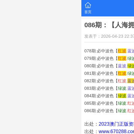
首页
086期：【人海
发表于：2026-04-23 22:37
078期:必中波色【
红
波
.
蓝
079期:必中波色【
红
波
.
绿
080期:必中波色【
蓝
波
.
绿
081期:必中波色【
红
波
.
绿
082期:必中波色【
红
波
.
蓝
083期:必中波色【
绿
波
.
蓝
084期:必中波色【
绿
波
.
蓝
085期:必中波色【
绿
波
.
红
086期:必中波色【
绿
波
.
红
出处：
2023澳门正版
出处：
www.670288.co