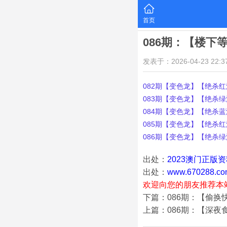
首页
086期：【楼下
发表于：2026-04-23 22:37
082期【变色龙】【绝杀红波
083期【变色龙】【绝杀绿波
084期【变色龙】【绝杀蓝波
085期【变色龙】【绝杀红波
086期【变色龙】【绝杀绿波
出处：
2023澳门正版
出处：
www.670288.co
欢迎向您的朋友推荐本
下篇：086期：【偷换
上篇：086期：【深夜