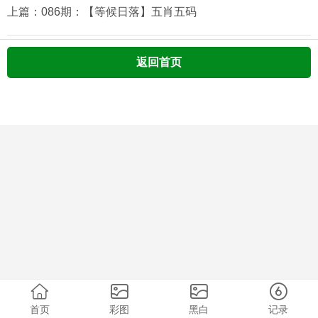
上篇：086期：【等候日落】五肖五码
返回首页
首页
彩图
黑白
记录