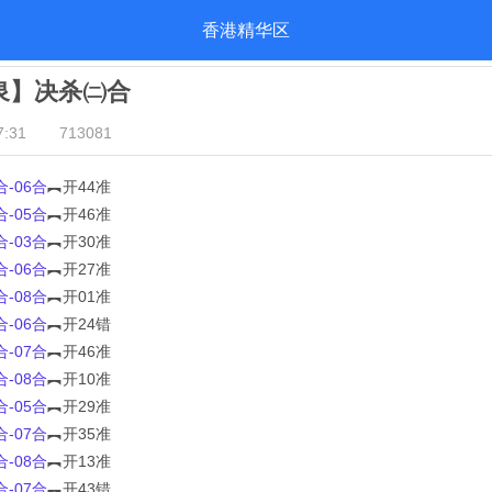
香港精华区
九泉】决杀㈡合
:31
713081
合-06合
︻开44准
合-05合
︻开46准
合-03合
︻开30准
合-06合
︻开27准
合-08合
︻开01准
合-06合
︻开24错
合-07合
︻开46准
合-08合
︻开10准
合-05合
︻开29准
合-07合
︻开35准
合-08合
︻开13准
合-07合
︻开43错