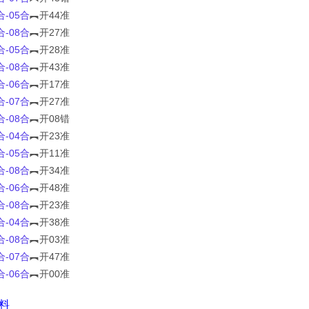
合-05合
︻开44准
合-08合
︻开27准
合-05合
︻开28准
合-08合
︻开43准
合-06合
︻开17准
合-07合
︻开27准
合-08合
︻开08错
合-04合
︻开23准
合-05合
︻开11准
合-08合
︻开34准
合-06合
︻开48准
合-08合
︻开23准
合-04合
︻开38准
合-08合
︻开03准
合-07合
︻开47准
合-06合
︻开00准
资料