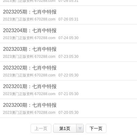
2023澳门正版资料 670288.com
07-26 05:31
2023205期：七肖中特报
2023澳门正版资料 670288.com
07-26 05:31
2023204期：七肖中特报
2023澳门正版资料 670288.com
07-24 05:30
2023203期：七肖中特报
2023澳门正版资料 670288.com
07-23 05:30
2023202期：七肖中特报
2023澳门正版资料 670288.com
07-22 05:30
2023201期：七肖中特报
2023澳门正版资料 670288.com
07-21 05:30
2023200期：七肖中特报
2023澳门正版资料 670288.com
07-20 05:30
上一页
第1页
下一页