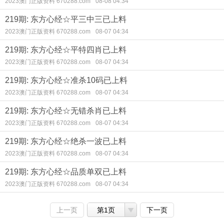
2023澳门正版资料 670288.com
08-08 04:34
219期: 东方心经☆平三中三已上料
2023澳门正版资料 670288.com
08-07 04:34
219期: 东方心经☆平特四肖已上料
2023澳门正版资料 670288.com
08-07 04:34
219期: 东方心经☆准杀10码已上料
2023澳门正版资料 670288.com
08-07 04:34
219期: 东方心经☆无错杀肖已上料
2023澳门正版资料 670288.com
08-07 04:34
219期: 东方心经☆绝杀一波已上料
2023澳门正版资料 670288.com
08-07 04:34
219期: 东方心经☆品质单双已上料
2023澳门正版资料 670288.com
08-07 04:34
上一页
第1页
下一页