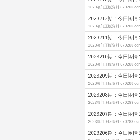
2023澳门正版资料 670288.co
2023212期：今日闲情
2023澳门正版资料 670288.co
2023211期：今日闲情
2023澳门正版资料 670288.co
2023210期：今日闲情
2023澳门正版资料 670288.co
2023209期：今日闲情
2023澳门正版资料 670288.co
2023208期：今日闲情
2023澳门正版资料 670288.co
2023207期：今日闲情
2023澳门正版资料 670288.co
2023206期：今日闲情