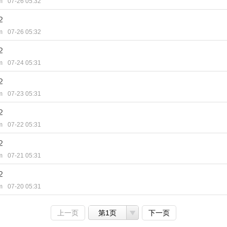
m
07-26 05:32
２
m
07-26 05:32
２
m
07-24 05:31
２
m
07-23 05:31
２
m
07-22 05:31
２
m
07-21 05:31
２
m
07-20 05:31
上一页
第1页
下一页