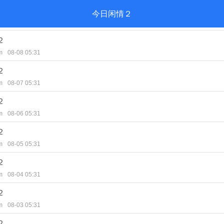
今日闲情２
２
m
08-08 05:31
２
m
08-07 05:31
２
m
08-06 05:31
２
m
08-05 05:31
２
m
08-04 05:31
２
m
08-03 05:31
２