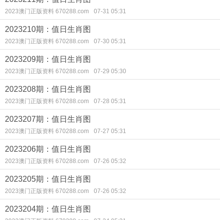
2023澳门正版资料 670288.com
07-31 05:31
2023210期：值日生肖图
2023澳门正版资料 670288.com
07-30 05:31
2023209期：值日生肖图
2023澳门正版资料 670288.com
07-29 05:30
2023208期：值日生肖图
2023澳门正版资料 670288.com
07-28 05:31
2023207期：值日生肖图
2023澳门正版资料 670288.com
07-27 05:31
2023206期：值日生肖图
2023澳门正版资料 670288.com
07-26 05:32
2023205期：值日生肖图
2023澳门正版资料 670288.com
07-26 05:32
2023204期：值日生肖图