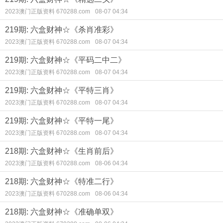
2023澳门正版资料 670288.com
08-07 04:34
219期: 六盒财神☆《杀肖准彩》
2023澳门正版资料 670288.com
08-07 04:34
219期: 六盒财神☆《平码二中二》
2023澳门正版资料 670288.com
08-07 04:34
219期: 六盒财神☆《平特三肖》
2023澳门正版资料 670288.com
08-07 04:34
219期: 六盒财神☆《平特一尾》
2023澳门正版资料 670288.com
08-07 04:34
218期: 六盒财神☆《生肖前后》
2023澳门正版资料 670288.com
08-06 04:34
218期: 六盒财神☆《特准二行》
2023澳门正版资料 670288.com
08-06 04:34
218期: 六盒财神☆《准确单双》