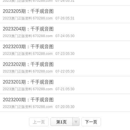
2023澳门正版资料 670288.com
07-26 05:31
2023205期：千手观音图
2023澳门正版资料 670288.com
07-26 05:31
2023204期：千手观音图
2023澳门正版资料 670288.com
07-24 05:30
2023203期：千手观音图
2023澳门正版资料 670288.com
07-23 05:30
2023202期：千手观音图
2023澳门正版资料 670288.com
07-22 05:30
2023201期：千手观音图
2023澳门正版资料 670288.com
07-21 05:30
2023200期：千手观音图
2023澳门正版资料 670288.com
07-20 05:30
上一页
第1页
下一页