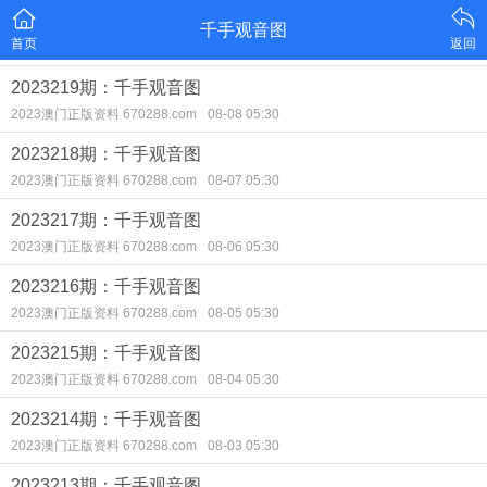
千手观音图
首页
返回
2023219期：千手观音图
2023澳门正版资料 670288.com
08-08 05:30
2023218期：千手观音图
2023澳门正版资料 670288.com
08-07 05:30
2023217期：千手观音图
2023澳门正版资料 670288.com
08-06 05:30
2023216期：千手观音图
2023澳门正版资料 670288.com
08-05 05:30
2023215期：千手观音图
2023澳门正版资料 670288.com
08-04 05:30
2023214期：千手观音图
2023澳门正版资料 670288.com
08-03 05:30
2023213期：千手观音图