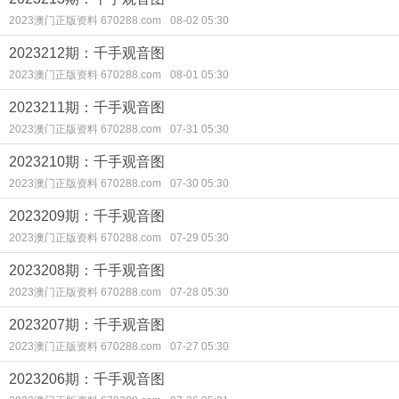
2023澳门正版资料 670288.com
08-02 05:30
2023212期：千手观音图
2023澳门正版资料 670288.com
08-01 05:30
2023211期：千手观音图
2023澳门正版资料 670288.com
07-31 05:30
2023210期：千手观音图
2023澳门正版资料 670288.com
07-30 05:30
2023209期：千手观音图
2023澳门正版资料 670288.com
07-29 05:30
2023208期：千手观音图
2023澳门正版资料 670288.com
07-28 05:30
2023207期：千手观音图
2023澳门正版资料 670288.com
07-27 05:30
2023206期：千手观音图