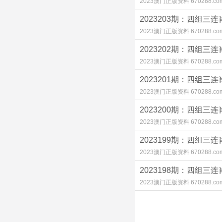
2023澳门正版资料 670288.co
2023203期：四组三连
2023澳门正版资料 670288.co
2023202期：四组三连
2023澳门正版资料 670288.co
2023201期：四组三连
2023澳门正版资料 670288.co
2023200期：四组三连
2023澳门正版资料 670288.co
2023199期：四组三连
2023澳门正版资料 670288.co
2023198期：四组三连
2023澳门正版资料 670288.co