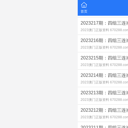
首页
2023217期：四组三连
2023澳门正版资料 670288.co
2023216期：四组三连
2023澳门正版资料 670288.co
2023215期：四组三连
2023澳门正版资料 670288.co
2023214期：四组三连
2023澳门正版资料 670288.co
2023213期：四组三连
2023澳门正版资料 670288.co
2023212期：四组三连
2023澳门正版资料 670288.co
2023211期：四组三连