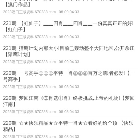
【澳门作品】
2023澳门正版资料 670288.com
08-09 04:33
221期: 【虹仙子】▂▂四肖▂▂四肖▂▂一份真真正正的好!
【虹仙子】
2023澳门正版资料 670288.com
08-09 04:33
221期: 猎鹰计划内部大小!目前已轰动整个大陆地区,公开杀庄
【猎鹰计划】
2023澳门正版资料 670288.com
08-09 04:33
220期: 一号高手㊣㊣㊣平特一肖㊣㊣㊣百万之!跟者必发!【一
号高手】
2023澳门正版资料 670288.com
08-08 04:33
220期: 梦回江南《⑥肖选①肖》终极挑战,上帝的礼物!【梦回
江南】
2023澳门正版资料 670288.com
08-08 04:33
220期: ☆★快乐精品★☆平特一肖★☆看好的给个顶!【快乐
精品】
2023澳门正版资料 670288.com
08-08 04:33