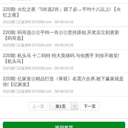
220期: 火红之夜『5肖选2肖』跟了必→平均十八以上! 【火
红之夜】
2023澳门正版资料 670288.com
08-08 04:33
220期: 码哥选㊣㊣平特一肖㊣㊣坚持原创,开奖后立刻更新
【码哥选】
2023澳门正版资料 670288.com
08-08 04:33
220期: 机头马 十二码特 特大英雄码 与你携手 到你不敢笑!
【机头马】
2023澳门正版资料 670288.com
08-08 04:33
220期: 亿家发㊣精品打造《单双》名震六合界,敢下赢家就是
你!【亿家发】
2023澳门正版资料 670288.com
08-08 04:33
上一页
第1页
下一页
返回首页