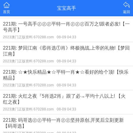
宝宝高手
首页
返回
221期: 一号高手㊣㊣㊣平特一肖㊣㊣㊣百万之!跟者必发!【一
号高手】
2023澳门正版资料 670288.com
08-09 04:33
221期: 梦回江南《⑥肖选①肖》终极挑战,上帝的礼物!【梦回
江南】
2023澳门正版资料 670288.com
08-09 04:33
221期: ☆★快乐精品★☆平特一肖★☆看好的给个顶!【快乐
精品】
2023澳门正版资料 670288.com
08-09 04:33
221期: 火红之夜『5肖选2肖』跟了必→平均十八以上! 【火
红之夜】
2023澳门正版资料 670288.com
08-09 04:33
221期: 码哥选㊣㊣平特一肖㊣㊣坚持原创,开奖后立刻更新
【码哥选】