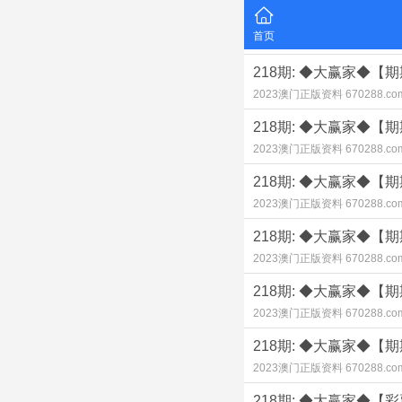
首页
218期: ◆大赢家◆
2023澳门正版资料 670288.co
218期: ◆大赢家◆
2023澳门正版资料 670288.co
218期: ◆大赢家◆
2023澳门正版资料 670288.co
218期: ◆大赢家◆
2023澳门正版资料 670288.co
218期: ◆大赢家◆
2023澳门正版资料 670288.co
218期: ◆大赢家◆
2023澳门正版资料 670288.co
218期: ◆大赢家◆【