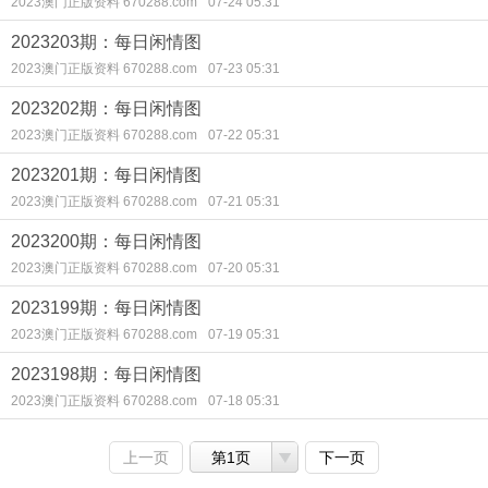
2023澳门正版资料 670288.com
07-24 05:31
2023203期：每日闲情图
2023澳门正版资料 670288.com
07-23 05:31
2023202期：每日闲情图
2023澳门正版资料 670288.com
07-22 05:31
2023201期：每日闲情图
2023澳门正版资料 670288.com
07-21 05:31
2023200期：每日闲情图
2023澳门正版资料 670288.com
07-20 05:31
2023199期：每日闲情图
2023澳门正版资料 670288.com
07-19 05:31
2023198期：每日闲情图
2023澳门正版资料 670288.com
07-18 05:31
上一页
第1页
下一页