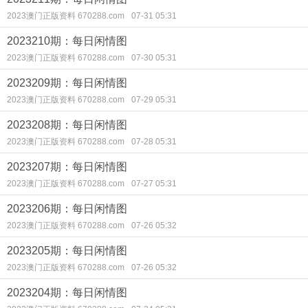
2023澳门正版资料 670288.com
07-31 05:31
2023210期：每日闲情图
2023澳门正版资料 670288.com
07-30 05:31
2023209期：每日闲情图
2023澳门正版资料 670288.com
07-29 05:31
2023208期：每日闲情图
2023澳门正版资料 670288.com
07-28 05:31
2023207期：每日闲情图
2023澳门正版资料 670288.com
07-27 05:31
2023206期：每日闲情图
2023澳门正版资料 670288.com
07-26 05:32
2023205期：每日闲情图
2023澳门正版资料 670288.com
07-26 05:32
2023204期：每日闲情图