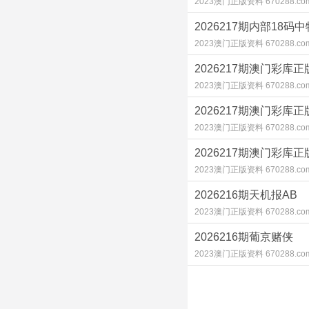
2023澳门正版资料 670288.co
2026217期内部18码中
2023澳门正版资料 670288.co
2026217期澳门彩库正
2023澳门正版资料 670288.co
2026217期澳门彩库正
2023澳门正版资料 670288.co
2026217期澳门彩库正
2023澳门正版资料 670288.co
2026216期天机报AB
2023澳门正版资料 670288.co
2026216期葡京赌侠
2023澳门正版资料 670288.co