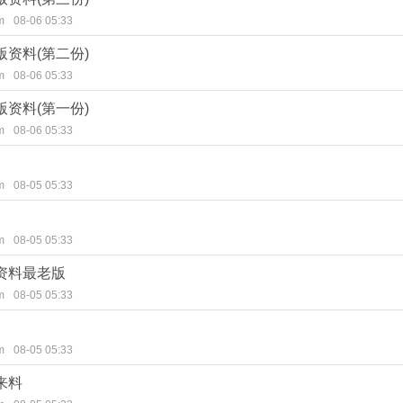
m
08-06 05:33
版资料(第二份)
m
08-06 05:33
版资料(第一份)
m
08-06 05:33
m
08-05 05:33
m
08-05 05:33
合资料最老版
m
08-05 05:33
m
08-05 05:33
来料