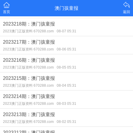
澳门孩童报
首页
返回
2023218期：澳门孩童报
2023澳门正版资料 670288.com
08-07 05:31
2023217期：澳门孩童报
2023澳门正版资料 670288.com
08-06 05:31
2023216期：澳门孩童报
2023澳门正版资料 670288.com
08-05 05:31
2023215期：澳门孩童报
2023澳门正版资料 670288.com
08-04 05:31
2023214期：澳门孩童报
2023澳门正版资料 670288.com
08-03 05:31
2023213期：澳门孩童报
2023澳门正版资料 670288.com
08-02 05:31
2023212期：澳门孩童报