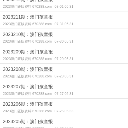
2023澳门正版资料 670288.com
08-01 05:31
2023211期：澳门孩童报
2023澳门正版资料 670288.com
07-31 05:31
2023210期：澳门孩童报
2023澳门正版资料 670288.com
07-30 05:31
2023209期：澳门孩童报
2023澳门正版资料 670288.com
07-29 05:31
2023208期：澳门孩童报
2023澳门正版资料 670288.com
07-28 05:31
2023207期：澳门孩童报
2023澳门正版资料 670288.com
07-27 05:31
2023206期：澳门孩童报
2023澳门正版资料 670288.com
07-26 05:33
2023205期：澳门孩童报