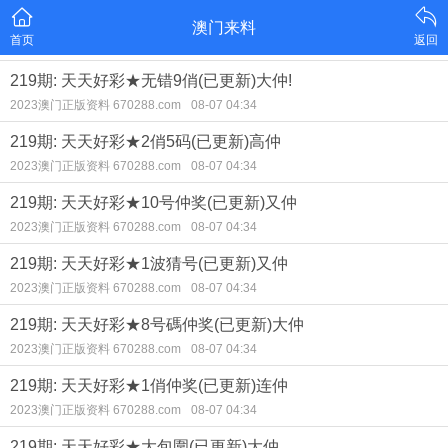
澳门来料
首页
返回
219期: 天天好彩★无错9俏(已更新)大仲!
2023澳门正版资料 670288.com
08-07 04:34
219期: 天天好彩★2俏5码(已更新)高仲
2023澳门正版资料 670288.com
08-07 04:34
219期: 天天好彩★10号仲奖(已更新)又仲
2023澳门正版资料 670288.com
08-07 04:34
219期: 天天好彩★1波猜号(已更新)又仲
2023澳门正版资料 670288.com
08-07 04:34
219期: 天天好彩★8号碼仲奖(已更新)大仲
2023澳门正版资料 670288.com
08-07 04:34
219期: 天天好彩★1俏仲奖(已更新)连仲
2023澳门正版资料 670288.com
08-07 04:34
219期: 天天好彩★大包圍(已更新)大仲