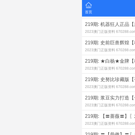
首页
219期: 机器狂人正品
2023澳门正版资料 670288.co
219期: 史前巨兽辉煌
2023澳门正版资料 670288.co
219期: ★白杨★金牌
2023澳门正版资料 670288.co
219期: 史努比珍藏版
2023澳门正版资料 670288.co
219期: 浆豆实力打造
2023澳门正版资料 670288.co
219期: 【〓蔷薇〓】
2023澳门正版资料 670288.co
219期: 〓【骨傲】〓