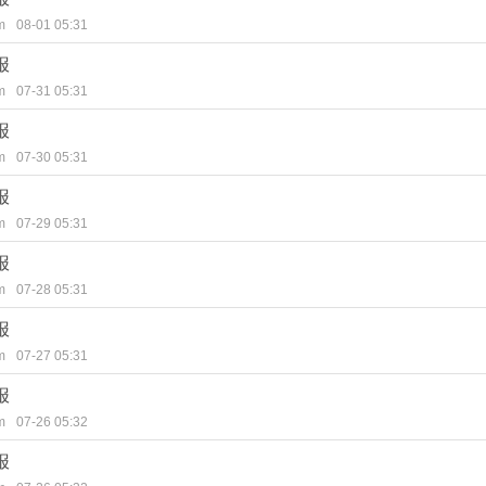
m
08-01 05:31
报
m
07-31 05:31
报
m
07-30 05:31
报
m
07-29 05:31
报
m
07-28 05:31
报
m
07-27 05:31
报
m
07-26 05:32
报