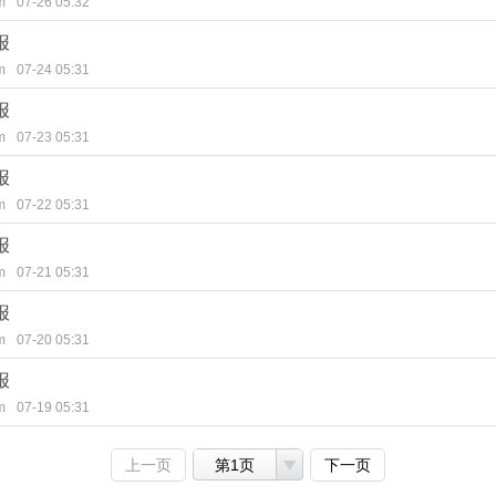
m
07-26 05:32
报
m
07-24 05:31
报
m
07-23 05:31
报
m
07-22 05:31
报
m
07-21 05:31
报
m
07-20 05:31
报
m
07-19 05:31
上一页
第1页
下一页