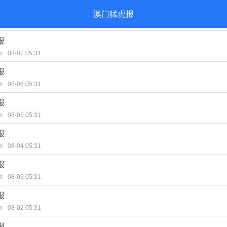
澳门猛虎报
报
m
08-07 05:31
报
m
08-06 05:31
报
m
08-05 05:31
报
m
08-04 05:31
报
m
08-03 05:31
报
m
08-02 05:31
报