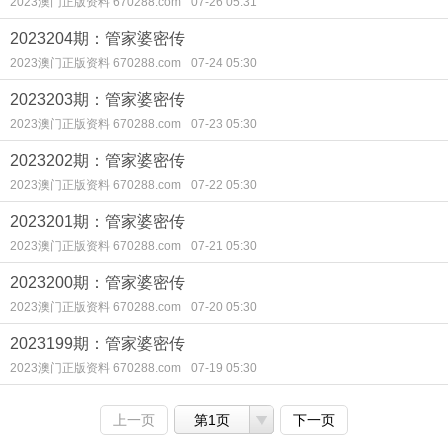
2023澳门正版资料 670288.com
07-26 05:31
2023204期：管家婆密传
2023澳门正版资料 670288.com
07-24 05:30
2023203期：管家婆密传
2023澳门正版资料 670288.com
07-23 05:30
2023202期：管家婆密传
2023澳门正版资料 670288.com
07-22 05:30
2023201期：管家婆密传
2023澳门正版资料 670288.com
07-21 05:30
2023200期：管家婆密传
2023澳门正版资料 670288.com
07-20 05:30
2023199期：管家婆密传
2023澳门正版资料 670288.com
07-19 05:30
上一页
第1页
下一页