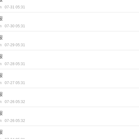
m
07-31 05:31
报
m
07-30 05:31
报
m
07-29 05:31
报
m
07-28 05:31
报
m
07-27 05:31
报
m
07-26 05:32
报
m
07-26 05:32
报