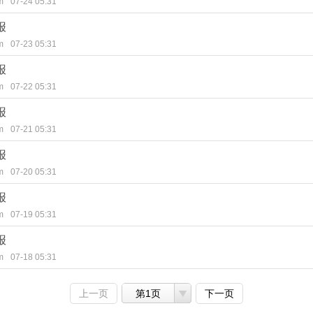
m
07-24 05:31
报
m
07-23 05:31
报
m
07-22 05:31
报
m
07-21 05:31
报
m
07-20 05:31
报
m
07-19 05:31
报
m
07-18 05:31
上一页
第1页
下一页